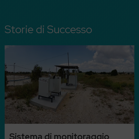
Storie di Successo
a di monitoraggio