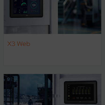
X3 Web