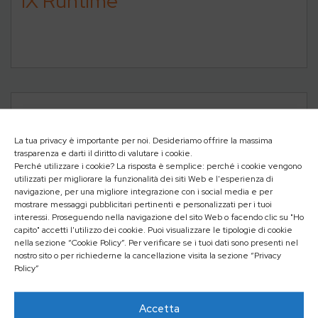
iX Runtime
La tua privacy è importante per noi. Desideriamo offrire la massima
trasparenza e darti il diritto di valutare i cookie.
Perché utilizzare i cookie? La risposta è semplice: perché i cookie vengono
utilizzati per migliorare la funzionalità dei siti Web e l'esperienza di
navigazione, per una migliore integrazione con i social media e per
mostrare messaggi pubblicitari pertinenti e personalizzati per i tuoi
interessi. Proseguendo nella navigazione del sito Web o facendo clic su "Ho
capito" accetti l'utilizzo dei cookie. Puoi visualizzare le tipologie di cookie
nella sezione “Cookie Policy”. Per verificare se i tuoi dati sono presenti nel
nostro sito o per richiederne la cancellazione visita la sezione “Privacy
Policy”
Accetta