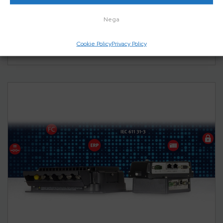
iX Developer
Nega
Cookie Policy
Privacy Policy