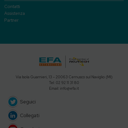
Contatti
Assistenza
Partner
Via Isola Guarnieri, 13 – 20063 Cernusco sul Naviglio (MI)
Tel: 02 92 11 31 80
Email: info@efa.it
Seguici
Collegati