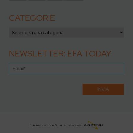
CATEGORIE
NEWSLETTER: EFA TODAY
EFA Automazione S.p.A.
è una società