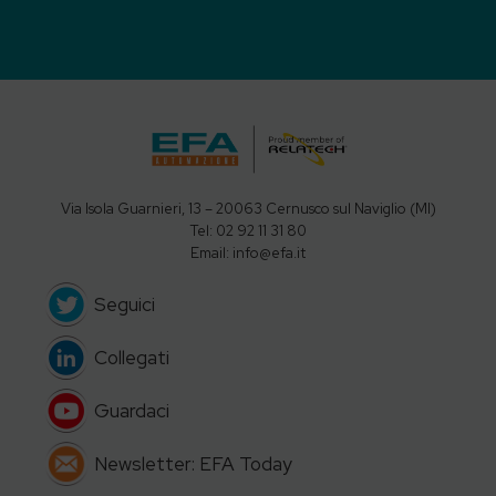
Via Isola Guarnieri, 13 – 20063 Cernusco sul Naviglio (MI)
Tel: 02 92 11 31 80
Email: info@efa.it
Seguici
Collegati
Guardaci
Newsletter: EFA Today