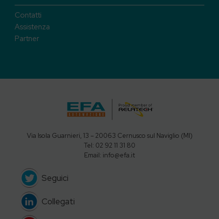
Contatti
Assistenza
Partner
Via Isola Guarnieri, 13 – 20063 Cernusco sul Naviglio (MI)
Tel: 02 92 11 31 80
Email: info@efa.it
Seguici
Collegati