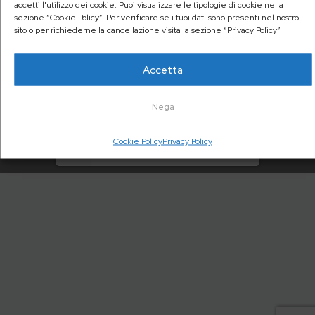
accetti l'utilizzo dei cookie. Puoi visualizzare le tipologie di cookie nella
sezione “Cookie Policy”. Per verificare se i tuoi dati sono presenti nel nostro
sito o per richiederne la cancellazione visita la sezione “Privacy Policy”
Accetta
Nega
Cookie Policy
Privacy Policy
1/32